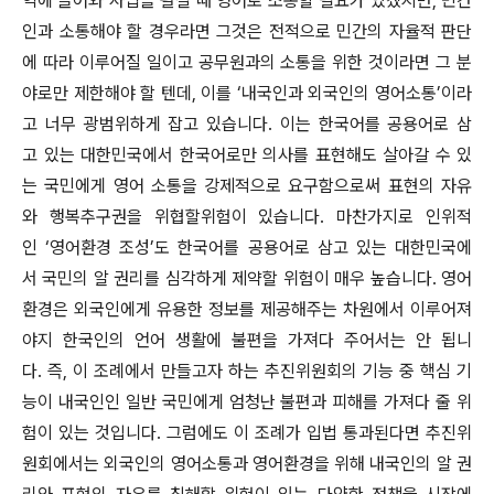
역에 들어와 사업을 펼칠 때 영어로 소통할 필요가 있겠지만, 민간
인과 소통해야 할 경우라면 그것은 전적으로 민간의 자율적 판단
에 따라 이루어질 일이고 공무원과의 소통을 위한 것이라면 그 분
야로만 제한해야 할 텐데, 이를 ‘내국인과 외국인의 영어소통’이라
고 너무 광범위하게 잡고 있습니다. 이는 한국어를 공용어로 삼
고 있는 대한민국에서 한국어로만 의사를 표현해도 살아갈 수 있
는 국민에게 영어 소통을 강제적으로 요구함으로써 표현의 자유
와 행복추구권을 위협할위험이 있습니다. 마찬가지로 인위적
인 ‘영어환경 조성’도 한국어를 공용어로 삼고 있는 대한민국에
서 국민의 알 권리를 심각하게 제약할 위험이 매우 높습니다. 영어
환경은 외국인에게 유용한 정보를 제공해주는 차원에서 이루어져
야지 한국인의 언어 생활에 불편을 가져다 주어서는 안 됩니
다. 즉, 이 조례에서 만들고자 하는 추진위원회의 기능 중 핵심 기
능이 내국인인 일반 국민에게 엄청난 불편과 피해를 가져다 줄 위
험이 있는 것입니다. 그럼에도 이 조례가 입법 통과된다면 추진위
원회에서는 외국인의 영어소통과 영어환경을 위해 내국인의 알 권