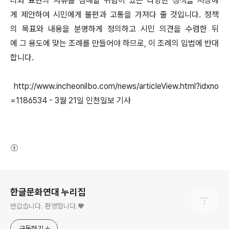
리와 표현의 자유를 침해할 위험이 있는 다양한 정책을 시장에
게 제안하여 시민에게 불편과 고통을 가져다 줄 것입니다. 정책
의 목표와 내용을 분명하게 정의하고 시민 의견을 수렴한 뒤
에 그 용도에 맞는 조례를 만들어야 하므로, 이 조례의 입법에 반대
합니다.
http://www.incheonilbo.com/news/articleView.html?idxno
=1186534 - 3월 21일 인천일보 기사
(새창열림)
로그 정보
한글문화연대 누리집
반갑습니다. 환영합니다.♥
구독하기