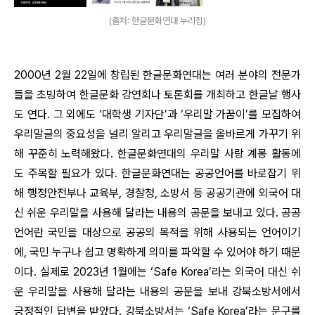
(출처: 한글문화연대 누리집)
2000년 2월 22일에 창립된 한글문화연대는 여러 분야의 전문가
들을 초빙하여 한글문화 강연회나 토론회를 개최하고 한글날 행사
도 연다. 그 외에도 ‘대학생 기자단’과 ‘우리말 가꿈이’를 모집하여
우리말글의 중요성을 널리 알리고 우리말글을 올바르게 가꾸기 위
해 꾸준히 노력해왔다. 한글문화연대의 우리말 사랑 계몽 활동에
도 주목할 필요가 있다. 한글문화연대는 공공언어를 바로잡기 위
해 행정안전부나 교육부, 경찰청, 소방서 등 공공기관에 외국어 대
신 쉬운 우리말을 사용해 달라는 내용의 공문을 보내고 있다. 공공
언어란 국민을 대상으로 공공의 목적을 위해 사용되는 언어이기
에, 국민 누구나 쉽고 명확하게 의미를 파악할 수 있어야 하기 때문
이다. 실제로 2023년 1월에는 ‘Safe Korea’라는 외국어 대신 쉬
운 우리말을 사용해 달라는 내용의 공문을 보내 강북소방서에서
긍정적인 답변을 받았다. 강북소방서는 ‘Safe Korea’라는 문구를