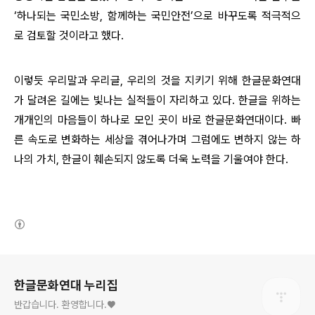
‘하나되는 국민소방, 함께하는 국민안전’으로 바꾸도록 적극적으
로 검토할 것이라고 했다.
이렇듯 우리말과 우리글, 우리의 것을 지키기 위해 한글문화연대
가 달려온 길에는 빛나는 실적들이 자리하고 있다. 한글을 위하는
개개인의 마음들이 하나로 모인 곳이 바로 한글문화연대이다. 빠
른 속도로 변화하는 세상을 겪어나가며 그럼에도 변하지 않는 하
나의 가치, 한글이 훼손되지 않도록 더욱 노력을 기울여야 한다.
(새창열림)
로그 정보
한글문화연대 누리집
반갑습니다. 환영합니다.♥