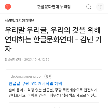
검색하기
한글문화연대 누리집
티스토리
사랑방/대학생기자단
우리말 우리글, 우리의 것을 위해
연대하는 한글문화연대 - 김민 기
자
한글문화연대
2023. 10. 4. 12:26
http://m.coupang.com
광고
한글날 쿠팡 5% 캐시적립 혜택
손에 묻어도 걱정 없는 한글날, 쿠팡 로켓배송으로 안전하게
만나보세요. 아이들 안전이 최우선! 식용색소 재료로 안전한
만들기를 지금 시작하세요.