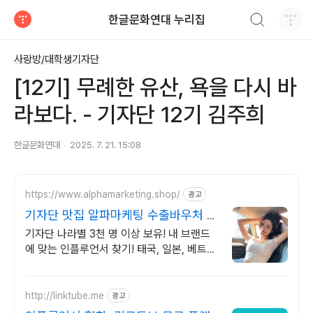
검색하기
한글문화연대 누리집
티스토리
사랑방/대학생기자단
[12기] 무례한 유산, 욕을 다시 바
라보다. - 기자단 12기 김주희
한글문화연대
2025. 7. 21. 15:08
https://www.alphamarketing.shop/
광고
기자단 맛집 알파마케팅 수출바우처 전
문 수행기관
기자단 나라별 3천 명 이상 보유! 내 브랜드
에 맞는 인플루언서 찾기! 태국, 일본, 베트
남, 싱가폴, 대만, 필리핀, 미국 모두 가능합
니다!
http://linktube.me
광고