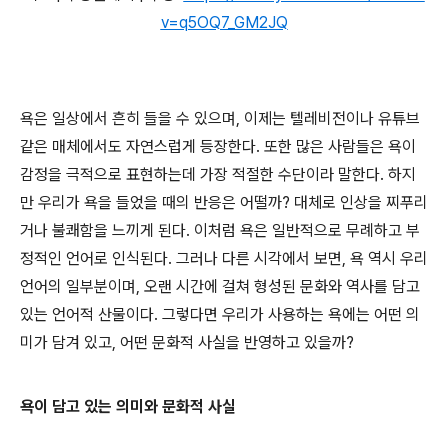
v=q5OQ7_GM2JQ
욕은 일상에서 흔히 들을 수 있으며
,
이제는 텔레비전이나 유튜브
같은 매체에서도 자연스럽게 등장한다
.
또한 많은 사람들은 욕이
감정을 극적으로 표현하는데 가장 적절한 수단이라 말한다
.
하지
만 우리가 욕을 들었을 때의 반응은 어떨까
?
대체로 인상을 찌푸리
거나 불쾌함을 느끼게 된다
.
이처럼 욕은 일반적으로 무례하고 부
정적인 언어로 인식된다
.
그러나 다른 시각에서 보면
,
욕 역시 우리
언어의 일부분이며
,
오랜 시간에 걸쳐 형성된 문화와 역사를 담고
있는 언어적 산물이다
.
그렇다면 우리가 사용하는 욕에는 어떤 의
미가 담겨 있고
,
어떤 문화적 사실을 반영하고 있을까
?
욕이 담고 있는 의미와 문화적 사실