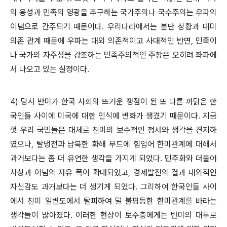
의 융성과 민족의 영광을 추구하는 국가주의나 국수주의는 우파의
이념으로 간주되기 때문이다. 우리나라에서는 분단 상황과 대미
의존 관계 때문에 우파는 대외 의존적이고 사대적인 반면, 민족이
나 국가의 자주성을 강조하는 민족주의적인 주장은 오히려 좌파에
서 나오고 있는 실정이다.
4) 당시 반미가 한국 사회의 뜨거운 쟁점이 된 또 다른 까닭은 한
국인들 사이에 미국에 대한 인식에 변화가 생겼기 때문이다. 지금
껏 우리 국민들은 대체로 친미의 보수적인 정서와 생각을 견지하
였으나, 탈냉전과 남북한 화해 무드에 힘입어 한미관계에 대해서
과거보다는 좀 더 유연한 생각을 가지게 되었다. 민주화와 더불어
사상과 이념의 자유 폭이 확대되었고, 경제발전의 결과 대외적인
자신감도 과거보다는 더 생기게 되었다. 그리하여 한국인들 사이
에서 친미 일변도에서 탈피하여 덜 불평등한 한미관계를 바라는
생각들이 많아졌다. 이러한 현상이 보수층에게는 반미의 대두로