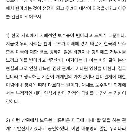
것보다는 정책적 차원의 반미가 많았다. 그러면 왜 당시 한국 사회
에서 반미라는 것이 쟁점이 되고 우려의 대상이 되었을까? 그 이유
를 간단히 적어보자.
1) 한국 사회에서 지배적인 보수층이 반미라고 느끼기 때문이다.
지금껏 우리 사회는 친미 구조가 지배해 왔기 때문에 한국의 보수
층은 미국에 대한 별로 강하지 않은 비판이나 항의에도 거부감을
느끼고 이를 반미라고 생각한다. 여기에는 다 아는 바와 같이 분단
현실과 그로 인한 남북한 긴장 관계가 커다란 영향을 미친다. 결국
반미라고 생각하는 기준이 개개인의 가치관이나 한미관계에 대한
이념이나 생각에 따라 다르다는 말이다. 대체로 보수적인 학계에
서는 부정적인 대미 인식과 반미 감정의 악화를 과장하는 경향이
강하다.
2) 이런 상황에서 노무현 대통령은 미국에 대해 ‘할 말을 하는 관
계’로 발전시키겠다고 공언하였다. 이런 대통령의 말은 우리나라