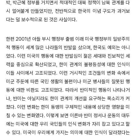
박, 박근혜 정부를 거치면서 적대적인 대북 정책이 남북 관계를 다
시 얼어붙게 만들었지만, 전반적으로 한국의 이념 구도가 과거보
다는 덜 보수적으로 된 것은 사실이다.
한편 2001년 아들 부시 행정부 출범 이래 미국 행정부의 일방주의
적 행동이 세계 많은 나라들의 반발을 샀으며, 한국도 예외는 아니
었다. 이런 미국의 행동에 대한 반발심이 젊은 세대와 진보적인 세
력을 중심으로 확산되었고, 한미 관계의 불평등성에 대한 인식이
이들 사이에서 고조되었다. 이런 거시적인 조건들의 변화 속에서
미군 주둔에 따른 국민 생활의 불편이나 미군 병사들의 잘못된 행
동에 대한 비판도 고조되었다. 따라서 반미적인 행동이 나타나거
나, 반미는 아닐지라도 한미 관계의 개선을 요구하는 목소리가 커
졌다. 이런 변화는 한미 동맹의 구체적인 내용에 상당한 영향을 미
칠 수 있는 변화였다. 이렇게 보면 이른바 반미 정서나 운동의 대두
에는 미국에 대한 우리 국민들의 인식 변화가 자리 잡고 있다고 할
수 있다. 미국이 우리에게 가지는 의미에 대한 인식이 달라졌다는