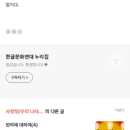
말이다.
(새창열림)
로그 정보
한글문화연대 누리집
반갑습니다. 환영합니다.♥
구독하기
더보기
사랑방/우리 나라 좋은 나라(김영명)
의 다른 글
반미에 대하여(4)
글 내용