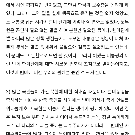
에서 사실 획기적인 말이었고, 그만큼 한국의 보수층을 놀라게 하
였다. 그러나 그의 말을 실제 행동으로 옮기는 것은 쉽지 않았고,
노 대통령 집권 시기에 한미 관계에 이렇다 할 변화도 없었다. 노무
현은 공연히 필요 없는 말을 하여 분란만 일으킨 셈이다. 한미관계
뿐 아니라 많은 정책 쟁점들에서 노무현 대통령은 행동이 미처 따
르지 못하는 말을 앞세워서 불필요한 갈등을 일으키고는 했는데,
이 문제도 그 일환으로 보면 될 것이다. 그러나 어쨌든 대통령의 이
런 말이 한미관계에 대한 새로운 변화의 조짐으로 받아들여지고,
이것이 반미에 대한 우리의 관심을 높인 것도 사실이다.
3) 많은 국민들이 가진 북한에 대한 적대감 때문이다. 한미동맹을
중시하는 대다수 한국 국민들 사이에는 반미 정서가 국가 안보를
위태롭게 하고 북한을 이롭게 한다는 생각이 팽배해 있다. 이런 점
은 특히 보수 우파 인사들 사이에서 두드러지는데, 정말 특이하게
도 우리 나라의 우파들 중에는 국수주의자가 아니라 그 반대인 사
대주의자들이 많다. 그것이 특이하다고 말하는 까닭은 원래 국가