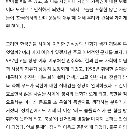
받아들여질 수 있고, 또 이를 자신이나 자신의 기득권에 대한 위협
이나 도전으로 인식하게 되었다. 그래서 그들을 포함한 많은 사람
들이 ‘한국에서의 반미 운동의 대두’에 대해 우려와 관심을 가지게
된 것이다.
그러면 한국인들 사이에 이러한 인식상의 변화가 생긴 까닭은 무
엇일까? 여러 가지 이유가 있겠지만 주로 이념적인 문제를 보자. 1
987년 6월 항쟁 이후 이루어진 민주화의 결과 한국 사회에 이념
과 사상의 자유가 상당히 보장되게 되었고, 1998년 취임한 김대중
대통령이 추진한 대북 화해 협력 정책과 그로 인한 사회 전반의 남
북 화해 무드가 북한에 대한 적대감을 상당히 완화하였다. 시간이
흐르면서 많은 사람들 사이에 생각의 변화가 오게 되고, 북한을 적
으로서뿐 아니라 동포로 또 통일의 동반자로 생각하는 분위기가
커졌다. 정치권에서도 이제 더 이상 ‘레드 콤플렉스’가 큰 힘을 방
휘하지 못하게 되고 ‘북풍’이 선거전에 영향을 미치지 못하는 현실
이 되었다. 안보 문제의 정치적 이용도 곤란하게 되었다. 물론 이명