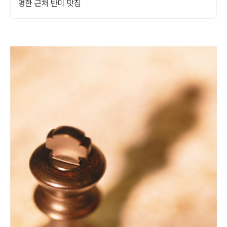
명한 근처 반미 맛집