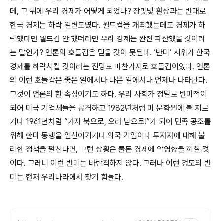
데, 그 뒤에 우리 경제가 어떻게 되었나? 장밋빛 환상과는 반대로
한국 경제는 하락 일변도였다. 월드컵을 개최했는데도 경제가 하
락했다면 월드컵 안 했더라면 우리 경제는 완전 파산했을 것이라
는 말인가? 언론의 호들갑은 믿을 것이 못된다. ‘반미’ 시위가 한국
경제를 하락시킬 것이라는 전망도 마찬가지로 호들갑이었다. 언론
의 이런 호들갑은 좋은 일에서나 나쁜 일에서나 언제나 나타난다.
그것이 언론의 한 속성이기도 하다. 우리 사회가 정말로 반미적이
되어 미국 기업체들을 공격하고 1982년처럼 미 문화원에 불 지르
거나 1961년처럼 “가자 북으로, 오라 남으로!”가 되어 민족 공조를
위해 한미 동맹을 업신여기거나 외국 기업이나 투자자에 대해 불
리한 정책을 펼친다면, 그런 상황은 물론 경제에 악영향을 끼칠 것
이다. 그러니 이런 반미는 바람직하지 않다. 그러나 이런 정도의 반
미는 현재 우리나라에서 찾기 힘들다.