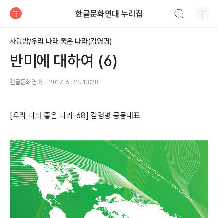
검색하기
한글문화연대 누리집
티스토리
사랑방/우리 나라 좋은 나라(김영명)
반미에 대하여 (6)
한글문화연대
2017. 6. 22. 13:28
[우리 나라 좋은 나라-68] 김영명 공동대표