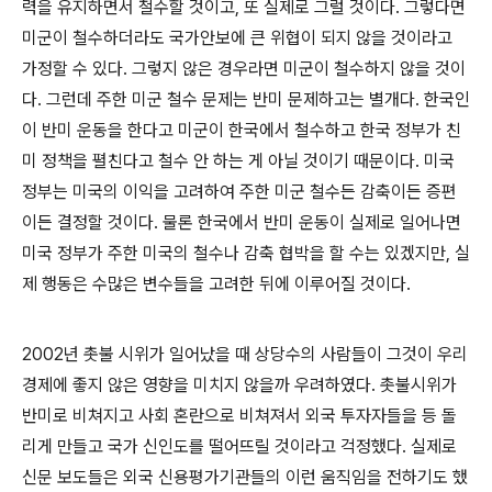
력을 유지하면서 철수할 것이고, 또 실제로 그럴 것이다. 그렇다면
미군이 철수하더라도 국가안보에 큰 위협이 되지 않을 것이라고
가정할 수 있다. 그렇지 않은 경우라면 미군이 철수하지 않을 것이
다. 그런데 주한 미군 철수 문제는 반미 문제하고는 별개다. 한국인
이 반미 운동을 한다고 미군이 한국에서 철수하고 한국 정부가 친
미 정책을 펼친다고 철수 안 하는 게 아닐 것이기 때문이다. 미국
정부는 미국의 이익을 고려하여 주한 미군 철수든 감축이든 증편
이든 결정할 것이다. 물론 한국에서 반미 운동이 실제로 일어나면
미국 정부가 주한 미국의 철수나 감축 협박을 할 수는 있겠지만, 실
제 행동은 수많은 변수들을 고려한 뒤에 이루어질 것이다.
2002년 촛불 시위가 일어났을 때 상당수의 사람들이 그것이 우리
경제에 좋지 않은 영향을 미치지 않을까 우려하였다. 촛불시위가
반미로 비쳐지고 사회 혼란으로 비쳐져서 외국 투자자들을 등 돌
리게 만들고 국가 신인도를 떨어뜨릴 것이라고 걱정했다. 실제로
신문 보도들은 외국 신용평가기관들의 이런 움직임을 전하기도 했