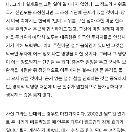
다. 그러나 실제로는 그런 일이 일어나지 않았다. 그 정도의 시위로
국가 신인도를 조정한다면 그 조정 기관에 문제가 있을 것이다. 당
시 미국 측에서는 한국의 ‘반미’ 시위를 구실 삼아 주한 미군 철수
설을 흘리면서 은근히 협박하기도 했고, 그것이 미칠 경제적 악영
향을 두려워하여 당시 노무현 대통령은 외국인 투자자들을 안심시
키기 위해 노력했다. 아마 주한미군 철수 움직임이 있다면 그것은
외국인 투자에 어느 정도 나쁜 영향을 미칠 것이다. 그러나 그 영향
이 어느 정도일지는 단언할 수 없다. 충분한 일정을 두고 군사적 보
완책을 마련한 뒤 점진적으로 이루어지는 철수라면 큰 충격을 몰
고 오지 않을 것이다. 근거 없는 철수 설을 진화하는 것은 중요하지
만, 경제적 악영향 때문에 미군 철수가 원천적으로 불가능하다고
생각하는 것은 옳지 않다.
사실 그와는 반대되는 경우도 마찬가지이다. 2002년 월드컵 열기
로 온 나라가 떠들썩했을 때 언론은 다투어 월드컵의 경제 효과가
얼마나 될지 계산하기 바빴다. 대개 수십 조 원이 된다는 얘기였는