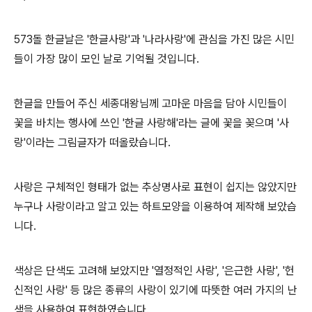
573돌 한글날은 '한글사랑'과 '나라사랑'에 관심을 가진 많은 시민
들이 가장 많이 모인 날로 기억될 것입니다.
한글을 만들어 주신 세종대왕님께 고마운 마음을 담아 시민들이
꽃을 바치는 행사에 쓰인 '한글 사랑해'라는 글에 꽃을 꽂으며 '사
랑'이라는 그림글자가 떠올랐습니다.
사랑은 구체적인 형태가 없는 추상명사로 표현이 쉽지는 않았지만
누구나 사랑이라고 알고 있는 하트모양을 이용하여 제작해 보았습
니다.
색상은 단색도 고려해 보았지만 '열정적인 사랑', '은근한 사랑', '헌
신적인 사랑' 등 많은 종류의 사랑이 있기에 따뜻한 여러 가지의 난
색을 사용하여 표현하였습니다.