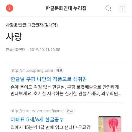
검색하기
한글문화연대 누리집
티스토리
사랑방/한글 그림글자(김대혁)
사랑
한글문화연대
2019. 10. 11. 10:58
http://m.coupang.com
광고
한글날 쿠팡 나만의 작품으로 성취감
손에 묻어도 걱정 없는 한글날, 쿠팡 로켓배송으로 안전하게
만나보세요. 호기심 자극하는 신기한 만들기재료, 와우회원
무료배송으로 다양하게 즐기세요.
http://blog.naver.com/iminia
광고
아빠표 5세/6세 한글공부
집에서 15분씩 1달 만에 읽고 쓴다! +무료강