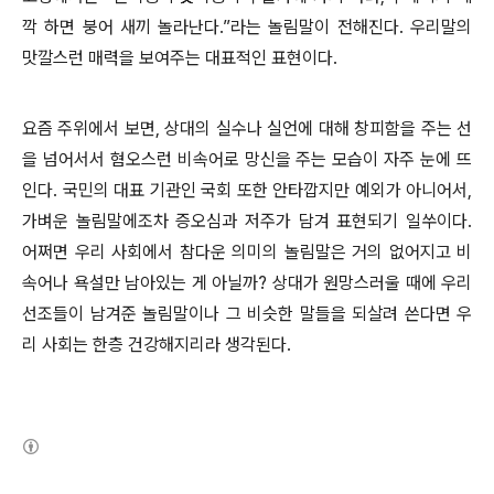
깍 하면 붕어 새끼 놀라난다.”라는 놀림말이 전해진다. 우리말의
맛깔스런 매력을 보여주는 대표적인 표현이다.
요즘 주위에서 보면, 상대의 실수나 실언에 대해 창피함을 주는 선
을 넘어서서 혐오스런 비속어로 망신을 주는 모습이 자주 눈에 뜨
인다. 국민의 대표 기관인 국회 또한 안타깝지만 예외가 아니어서,
가벼운 놀림말에조차 증오심과 저주가 담겨 표현되기 일쑤이다.
어쩌면 우리 사회에서 참다운 의미의 놀림말은 거의 없어지고 비
속어나 욕설만 남아있는 게 아닐까? 상대가 원망스러울 때에 우리
선조들이 남겨준 놀림말이나 그 비슷한 말들을 되살려 쓴다면 우
리 사회는 한층 건강해지리라 생각된다.
(새창열림)
로그 정보