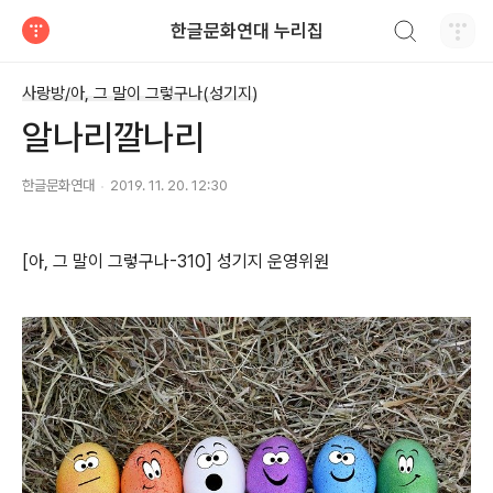
검색하기
한글문화연대 누리집
티스토리
사랑방/아, 그 말이 그렇구나(성기지)
알나리깔나리
한글문화연대
2019. 11. 20. 12:30
[아, 그 말이 그렇구나-310] 성기지 운영위원