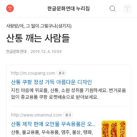
검색하기
한글문화연대 누리집
티스토리
사랑방/아, 그 말이 그렇구나(성기지)
산통 깨는 사람들
한글문화연대
2019. 12. 4. 10:59
http://m.coupang.com
광고
산통 쿠팡 정성 가득 아름다운 디자인
지친 마음에 위로를, 산통, 소원 성취를 기원하세요. 번거로움
없이 종교용품 쿠팡 로켓배송으로 받아보세요.
http://www.omanmul.com
광고
산통 제작 판매 오만물 무속용품은 오
만물에서
산통, 불교용품, 무속용품, 염주, 불상, 탱화,