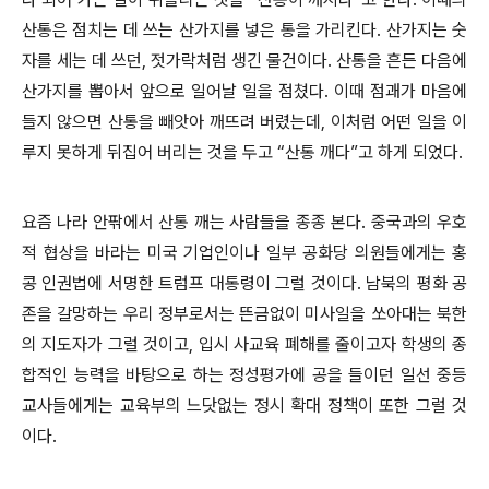
산통은 점치는 데 쓰는 산가지를 넣은 통을 가리킨다. 산가지는 숫
자를 세는 데 쓰던, 젓가락처럼 생긴 물건이다. 산통을 흔든 다음에
산가지를 뽑아서 앞으로 일어날 일을 점쳤다. 이때 점괘가 마음에
들지 않으면 산통을 빼앗아 깨뜨려 버렸는데, 이처럼 어떤 일을 이
루지 못하게 뒤집어 버리는 것을 두고 “산통 깨다”고 하게 되었다.
요즘 나라 안팎에서 산통 깨는 사람들을 종종 본다. 중국과의 우호
적 협상을 바라는 미국 기업인이나 일부 공화당 의원들에게는 홍
콩 인권법에 서명한 트럼프 대통령이 그럴 것이다. 남북의 평화 공
존을 갈망하는 우리 정부로서는 뜬금없이 미사일을 쏘아대는 북한
의 지도자가 그럴 것이고, 입시 사교육 폐해를 줄이고자 학생의 종
합적인 능력을 바탕으로 하는 정성평가에 공을 들이던 일선 중등
교사들에게는 교육부의 느닷없는 정시 확대 정책이 또한 그럴 것
이다.