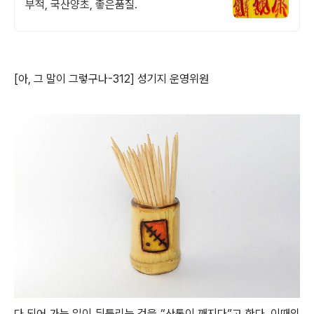
부적, 국산양초, 좋은품질.
[아, 그 말이 그렇구나-312] 성기지 운영위원
다 되어 가는 일이 뒤틀리는 것을 “산통이 깨지다”고 한다. 이때의