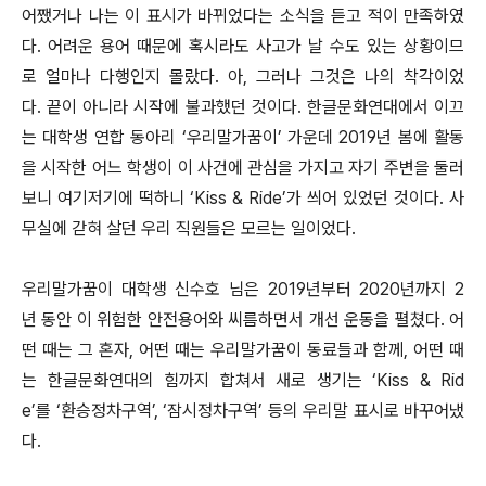
어쨌거나 나는 이 표시가 바뀌었다는 소식을 듣고 적이 만족하였
다. 어려운 용어 때문에 혹시라도 사고가 날 수도 있는 상황이므
로 얼마나 다행인지 몰랐다. 아, 그러나 그것은 나의 착각이었
다. 끝이 아니라 시작에 불과했던 것이다. 한글문화연대에서 이끄
는 대학생 연합 동아리 ‘우리말가꿈이’ 가운데 2019년 봄에 활동
을 시작한 어느 학생이 이 사건에 관심을 가지고 자기 주변을 둘러
보니 여기저기에 떡하니 ‘Kiss & Ride’가 씌어 있었던 것이다. 사
무실에 갇혀 살던 우리 직원들은 모르는 일이었다.
우리말가꿈이 대학생 신수호 님은 2019년부터 2020년까지 2
년 동안 이 위험한 안전용어와 씨름하면서 개선 운동을 펼쳤다. 어
떤 때는 그 혼자, 어떤 때는 우리말가꿈이 동료들과 함께, 어떤 때
는 한글문화연대의 힘까지 합쳐서 새로 생기는 ‘Kiss & Rid
e’를 ‘환승정차구역’, ‘잠시정차구역’ 등의 우리말 표시로 바꾸어냈
다.