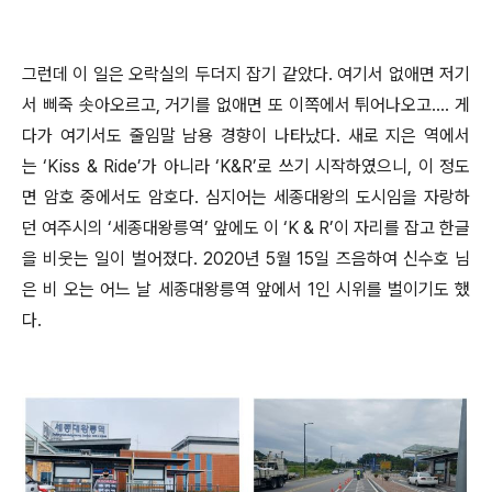
그런데 이 일은 오락실의 두더지 잡기 같았다. 여기서 없애면 저기
서 삐죽 솟아오르고, 거기를 없애면 또 이쪽에서 튀어나오고…. 게
다가 여기서도 줄임말 남용 경향이 나타났다. 새로 지은 역에서
는 ‘Kiss & Ride’가 아니라 ‘K&R’로 쓰기 시작하였으니, 이 정도
면 암호 중에서도 암호다. 심지어는 세종대왕의 도시임을 자랑하
던 여주시의 ‘세종대왕릉역’ 앞에도 이 ‘K & R’이 자리를 잡고 한글
을 비웃는 일이 벌어졌다. 2020년 5월 15일 즈음하여 신수호 님
은 비 오는 어느 날 세종대왕릉역 앞에서 1인 시위를 벌이기도 했
다.