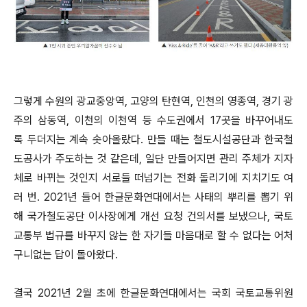
그렇게 수원의 광교중앙역, 고양의 탄현역, 인천의 영종역, 경기 광
주의 삼동역, 이천의 이천역 등 수도권에서 17곳을 바꾸어내도
록 두더지는 계속 솟아올랐다. 만들 때는 철도시설공단과 한국철
도공사가 주도하는 것 같은데, 일단 만들어지면 관리 주체가 지자
체로 바뀌는 것인지 서로들 떠넘기는 전화 돌리기에 지치기도 여
러 번. 2021년 들어 한글문화연대에서는 사태의 뿌리를 뽑기 위
해 국가철도공단 이사장에게 개선 요청 건의서를 보냈으나, 국토
교통부 법규를 바꾸지 않는 한 자기들 마음대로 할 수 없다는 어처
구니없는 답이 돌아왔다.
결국 2021년 2월 초에 한글문화연대에서는 국회 국토교통위원