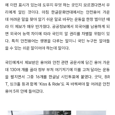
에 이런 표시가 있는데 도무지 무엇 하는 곳인지 모르겠다면서 우
리에게 알린 것이다. 마침 한글문화연대에서는 안전용어 가운
데 어려운 말을 찾아 알기 쉬운 말로 바꾸는 운동을 한창 벌이던 때
라 이 제보가 매우 반가웠다. 공공정보에서 외국어를 남용하게 되
면 외국어 능력 차이에 따라 국민의 알 권리를 차별할 위험이 있
다. 특히 안전용어는 생명을 다루는 말이니 국민 누구든 알아들
을 수 있는 쉬운 말이어야 하는데 말이다.
국민에게서 제보받은 용어와 안전 관련 공문서에 담긴 용어 가운
데 130여 개를 골라 정부 부처 여기저기에 이를 고쳐 달라는 운동
을 펼치면서 그중 16개를 한글날 시민투표에 붙였다. 굿닥, BR
T, 싱크홀 등과 함께 ‘Kiss & Ride’도 꼭 바꿔써야 할 어려운 안전
용어 5위 안에 들어갔다.