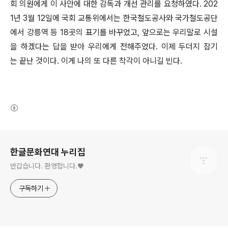
회 의원에게 이 사안에 대한 감독과 개선 관리를 요청하였다. 202
1년 3월 12일에 국회 교통위에서는 한국철도공사와 국가철도공단
에서 강릉역 등 18곳의 표기를 바꾸었고, 앞으로는 우리말로 시설
을 하겠다는 답을 받아 우리에게 전해주었다. 이제 두더지 잡기
는 끝난 것이다. 이게 나의 또 다른 착각이 아니길 빈다.
(새창열림)
로그 정보
한글문화연대 누리집
반갑습니다. 환영합니다.♥
구독하기