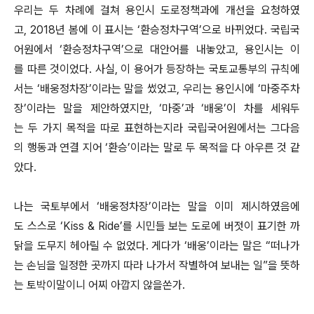
우리는 두 차례에 걸쳐 용인시 도로정책과에 개선을 요청하였
고, 2018년 봄에 이 표시는 ‘환승정차구역’으로 바뀌었다. 국립국
어원에서 ‘환승정차구역’으로 대안어를 내놓았고, 용인시는 이
를 따른 것이었다. 사실, 이 용어가 등장하는 국토교통부의 규칙에
서는 ‘배웅정차장’이라는 말을 썼었고, 우리는 용인시에 ‘마중주차
장’이라는 말을 제안하였지만, ‘마중’과 ‘배웅’이 차를 세워두
는 두 가지 목적을 따로 표현하는지라 국립국어원에서는 그다음
의 행동과 연결 지어 ‘환승’이라는 말로 두 목적을 다 아우른 것 같
았다.
나는 국토부에서 ‘배웅정차장’이라는 말을 이미 제시하였음에
도 스스로 ‘Kiss & Ride’를 시민들 보는 도로에 버젓이 표기한 까
닭을 도무지 헤아릴 수 없었다. 게다가 ‘배웅’이라는 말은 “떠나가
는 손님을 일정한 곳까지 따라 나가서 작별하여 보내는 일”을 뜻하
는 토박이말이니 어찌 아깝지 않을쏜가.