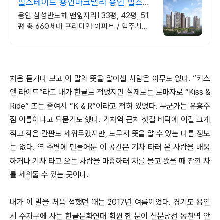
힐스테이트 용인마크밸리 용인 힐스테
이트 특별혜택!
용인 삼성반도체 맨앞자리! 33평, 42평, 51
평 총 660세대 프리미엄 아파트 / 입주시까
지 1,000만원 / 6.27 대출규제 미적용, 수도
권 비규제지역
처음 듣거나 보고 이 말의 뜻을 알아챌 사람은 아무도 없다. “키스
앤 라이드”라고 내가 한글로 적었지만 실제로는 로마자로 “Kiss &
Ride” 또는 줄여서 “K & R”이라고 적혀 있었다. 누군가는 유흥주
점 이름이냐고 되묻기도 했다. 기차역 근처 찻길 바닥에 이걸 크게
적고 작은 간판도 세워두었지만, 도무지 뜻을 알 수 있는 다른 정보
는 없다. 역 주변에 만들어둔 이 공간은 기차 타러 온 사람을 배웅
하거나 기차 타고 오는 사람을 마중하러 차를 몰고 왔을 때 잠깐 차
를 세워둘 수 있는 곳이다.
내가 이 말을 처음 접했던 때는 2017년 여름이었다. 경기도 용인
시 수지구에 사는 한글문화연대 회원 한 분이 신분당선 동천역 앞