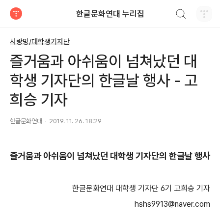
검색하기
한글문화연대 누리집
티스토리
사랑방/대학생기자단
즐거움과 아쉬움이 넘쳐났던 대
학생 기자단의 한글날 행사 - 고
희승 기자
한글문화연대
2019. 11. 26. 18:29
즐거움과 아쉬움이 넘쳐났던
대학생 기자단의 한글날 행사
한글문화연대 대학생 기자단 6기 고희승 기자
hshs9913@naver.com