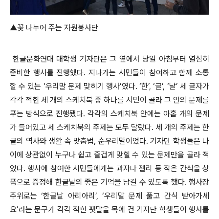
▲꽃 나누어 주는 자원봉사단
한글문화연대 대학생 기자단은 그 옆에서 당일 아침부터 열심히
준비한 행사를 진행했다. 지나가는 시민들이 참여하고 함께 소통
할 수 있는 ‘우리말 문제 맞히기 행사’였다. ‘한’, ‘글’, ‘날’ 세 글자가
각각 적힌 세 개의 스케치북 중 하나를 시민이 골라 그 안의 문제를
푸는 방식으로 진행됐다. 각각의 스케치북 안에는 아홉 개의 문제
가 들어있고 세 스케치북의 주제는 모두 달랐다. 세 개의 주제는 한
글의 역사와 생활 속 맞춤법, 순우리말이었다. 기자단 학생들은 나
이에 상관없이 누구나 쉽고 즐겁게 맞힐 수 있는 문제만을 골라 적
었다. 행사에 참여한 시민들에게는 과자나 젤리 등 작은 간식을 상
품으로 증정해 한글날의 좋은 기억을 남길 수 있도록 했다. 행사장
주위로는 ‘한글날 아리아리’, ‘우리말 문제 풀고 간식 받아가세
요’라는 문구가 각각 적힌 팻말을 목에 건 기자단 학생들이 행사를