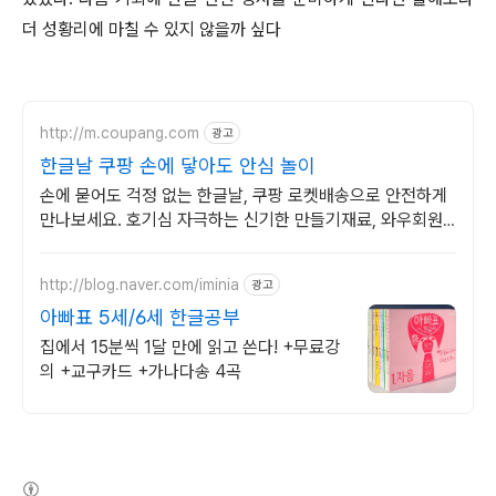
더 성황리에 마칠 수 있지 않을까 싶다
http://m.coupang.com
광고
한글날 쿠팡 손에 닿아도 안심 놀이
손에 묻어도 걱정 없는 한글날, 쿠팡 로켓배송으로 안전하게
만나보세요. 호기심 자극하는 신기한 만들기재료, 와우회원
무료배송으로 다양하게 즐기세요.
http://blog.naver.com/iminia
광고
아빠표 5세/6세 한글공부
집에서 15분씩 1달 만에 읽고 쓴다! +무료강
의 +교구카드 +가나다송 4곡
(새창열림)