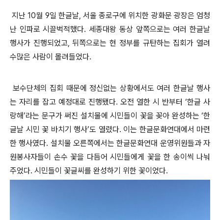
지난 10월 9일 한글날, 서울 종로구에 위치한 광화문 광장은 엄청
난 인파로 시끌벅적했다. 세종대왕 동상 앞쪽으로는 여러 한글날
행사가 진행되었고, 뒤쪽으로는 현 정부를 규탄하는 집회가 열려
수많은 사람이 몰려들었다.
보수단체의 집회 때문에 정신없는 상황에서도 여러 한글날 행사
는 자리를 잡고 예정대로 진행됐다. 오전 열한 시 반부터 ‘한글 사
랑해’라는 문구가 써진 설치물에 시민들이 꽃을 꽂아 완성하는 ‘한
글날 시민 꽃 바치기 행사’도 열렸다. 이는 한글문화연대에서 마련
한 행사였다. 설치물 오른쪽에서는 한글문화연대 운영위원들과 자
원봉사자들이 손수 꽃을 다듬어 시민들에게 꽃을 한 송이씩 나눠
주었다. 시민들이 꽃글씨를 완성하기 위한 꽃이었다.