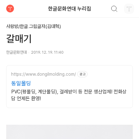
검색하기
한글문화연대 누리집
티스토리
사랑방/한글 그림글자(김대혁)
갈매기
한글문화연대
2019. 12. 19. 11:40
https://www.dongilmolding.com/
광고
동일몰딩
PVC(평몰딩, 계단몰딩), 걸레받이 등 전문 생산업체! 전화상
담 언제든 환영!