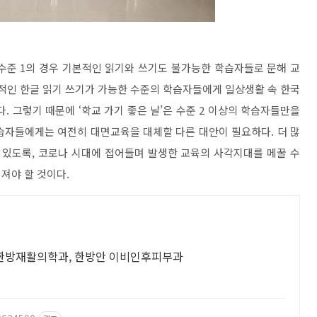
 수준
1
의 경우 기본적인 읽기와 쓰기도 불가능한 학습자들로 문해 교
적인 한글 읽기 쓰기가 가능한 수준의 학습자들에게 일상생활 속 한국
다
.
그렇기 때문에
‘
학교 가기 좋은 날
’
은 수준
2
이상의 학습자들만을
습자들에게는 여전히 대면교육을 대체할 다른 대안이 필요하다
.
더 많
 있도록
,
코로나 시대에 접어들며 발생한 교육의 사각지대를 메꿀 수
어져야 할 것이다
.
, 한방재활의학과, 한방안 이비인후피부과