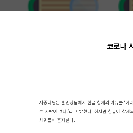
코로나 
세종대왕은 훈민정음에서 한글 창제의 이유를
‘
어리
는 사람이 많다
.
’
라고 밝혔다
.
하지만 한글이 창제
시민들이 존재한다
.