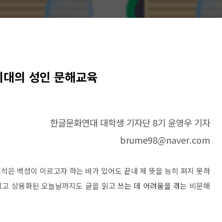
시대의 성인 문해교육
한글문화연대 대학생 기자단 8
기 윤영우 기자
brume98@naver.com
석은 백성이 이르고자 하는 바가 있어도
끝내 제 뜻을 능히 펴지 못하
되고 상용화된 오늘날까지도 글을 읽고
쓰는 데
어려움을 겪
는 비문해