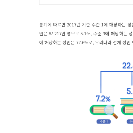
통계에 따르면
2017
년 기준 수준
1
에 해당하는 성
인은 약
217
만 명으로
5.1%,
수준
3
에 해당하는 
에 해당하는 성인은
77.6%
로
,
우리나라 전체 성인 