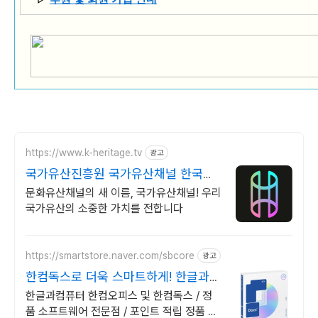
https://www.k-heritage.tv
광고
국가유산진흥원 국가유산채널 한국의
세계유산 영상
문화유산채널의 새 이름, 국가유산채널! 우리
국가유산의 소중한 가치를 전합니다
https://smartstore.naver.com/sbcore
광고
한컴독스로 더욱 스마트하게! 한글과컴
퓨터 정품 인증점
한글과컴퓨터 한컴오피스 및 한컴독스 / 정
품 소프트웨어 전문점 / 포인트 적립 정품 소