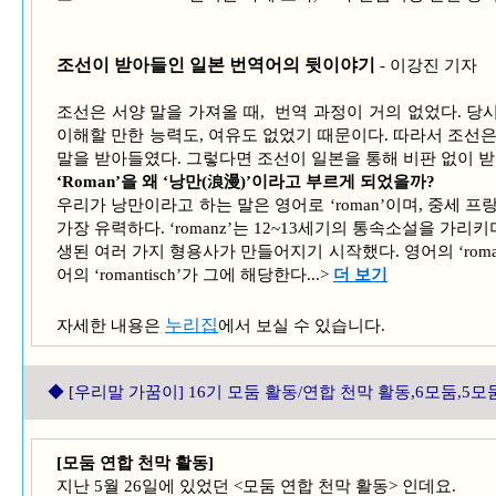
조선이 받아들인 일본 번역어의 뒷이야기
- 이강진 기자
조선은 서양 말을 가져올 때, 번역 과정이 거의 없었다. 당
이해할 만한 능력도, 여유도 없었기 때문이다. 따라서 조선은
말을 받아들였다. 그렇다면 조선이 일본을 통해 비판 없이 
‘Roman’을 왜 ‘낭만(浪漫)’이라고 부르게 되었을까?
우리가 낭만이라고 하는 말은 영어로 ‘roman’이며, 중세 프랑
가장 유력하다. ‘romanz’는 12~13세기의 통속소설을 가리키며
생된 여러 가지 형용사가 만들어지기 시작했다. 영어의 ‘romantic’
어의 ‘romantisch’가 그에 해당한다...>
더 보기
누리집
자세한 내용은
에서 보실 수 있습니다.
◆ [우리말 가꿈이
] 16기 모둠 활동/연합 천막 활동,6모둠,5모
[모둠 연합 천막 활동]
지난 5월 26일에 있었던 <모둠 연합 천막 활동> 인데요.