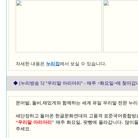
자세한 내용은
누리집
에서 보실 수 있습니다.
◆ [
누리방송 5] "우리말 아리아리" - 매주 <화요일>에 찾아갑
문어발, 돌비,재밌게와 함께하는 세계 유일 우리말 전문 누
새단장하고 돌아온 한글문화연대의 고품격 표준국어종합방
“
우리말 아리아리
” 매주 화요일, 팟빵에 올라갑니다. 많이
주세요.