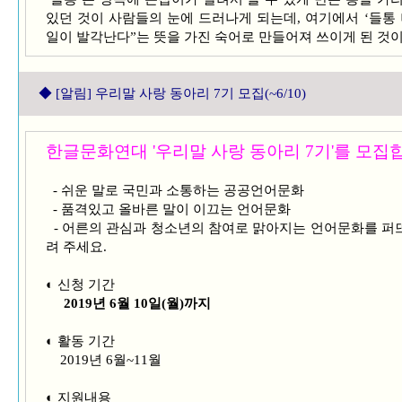
있던 것이 사람들의 눈에 드러나게 되는데, 여기에서 ‘들통 
일이 발각난다”는 뜻을 가진 숙어로 만들어져 쓰이게 된 것
◆ [알림
] 우리말 사랑 동아리 7기 모집(~6/10)
한글문화연대 '우리말 사랑 동아리 7기'를 모집
- 쉬운 말로 국민과 소통하는 공공언어문화
- 품격있고 올바른 말이 이끄는 언어문화
- 어른의 관심과 청소년의 참여로 맑아지는 언어문화를 퍼
려 주세요.
◐ 신청 기간
2019년 6월 10일(월)까지
◐ 활동 기간
2019년 6월~11월
◐ 지원내용