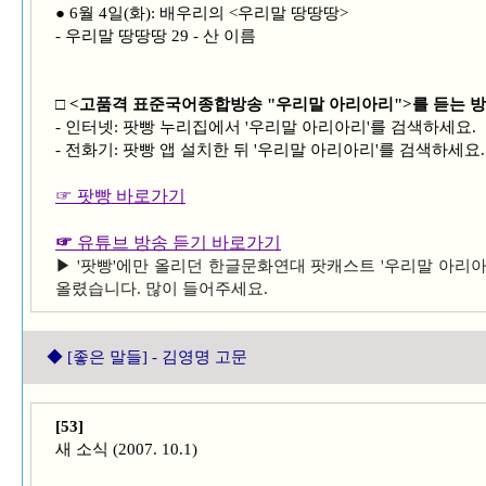
● 6월 4일(화): 배우리의 <우리말 땅땅땅>
- 우리말 땅땅땅 29 - 산 이름
□ <고품격 표준국어종합방송 "우리말 아리아리">를 듣는 
- 인터넷: 팟빵 누리집에서 '우리말 아리아리'를 검색하세요.
- 전화기: 팟빵 앱 설치한 뒤 '우리말 아리아리'를 검색하세요.
☞ 팟빵 바로가기
☞
유튜브 방송 듣기 바로가기
▶ '팟빵'에만 올리던 한글문화연대 팟캐스트 '우리말 아리아
올렸습니다. 많이 들어주세요.
◆ [
좋은 말들] - 김영명 고문
[53]
새 소식 (2007. 10.1)