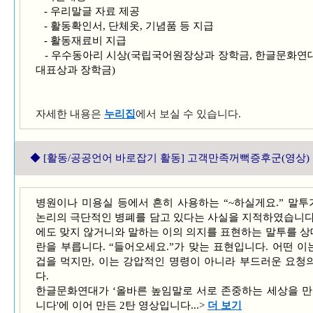
- 우리말글 자료 제공
- 활동확인서, 단체옷, 기념품 등 지급
- 활동재료비 지급
- 우수동아리 시상(국립국어원장상과 장학금, 한글문화연
대표상과 장학금)
자세한 내용은
누리집
에서 보실 수 있습니다.
◆ [활동/공공언어
바로잡기 활동] 고객만족꺼뻑증후군(영상)
병원이나 미용실 등에서 흔히 사용하는 “~하실게요.” 말투
논리의 극단적인 병폐를 담고 있다는 사실을 지적하였습니다.
에도 맞지 않거니와 말하는 이의 의지를 표현하는 말투를 
란을 부릅니다. “들어오세요.”가 맞는 표현입니다. 어떤 이
겁을 먹지만, 이는 강압적인 명령이 아니라 부드러운 요청
다.
한글문화연대가 ‘올바른 높임말로 서로 존중하는 세상을 만
니다'에 이어 만든 2탄 영상입니다...>
더 보기