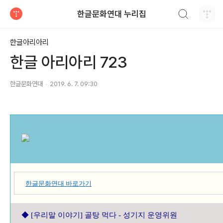
검색하기
한글문화연대 누리집
티스토리
한글아리아리
한글 아리아리 723
한글문화연대
2019. 6. 7. 09:30
한글문화연대 바로가기
◆ [
우리말 이야기] 골탕 먹다 - 성기지 운영위원