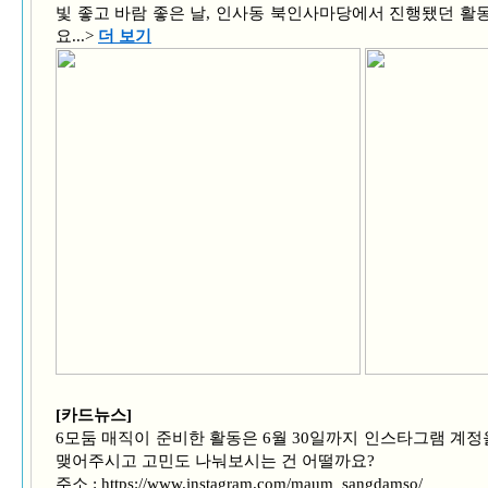
빛 좋고 바람 좋은 날, 인사동 북인사마당에서 진행됐던 활
요...>
더 보기
[카드뉴스]
6모둠 매직이 준비한 활동은 6월 30일까지 인스타그램 계
맺어주시고 고민도 나눠보시는 건 어떨까요?
주소 : https://www.instagram.com/maum_sangdamso/