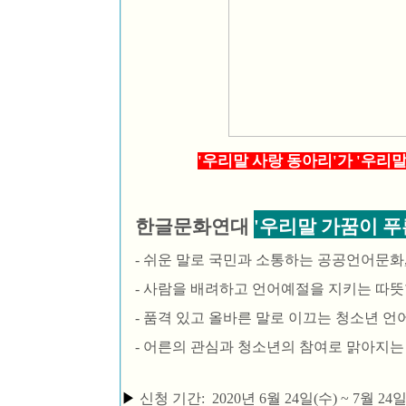
'우리말 사랑 동아리'가 '우리
한글문화연대
'우리말 가꿈이 푸른
- 쉬운 말로 국민과 소통하는 공공언어문화
- 사람을 배려하고 언어예절을 지키는 따뜻
- 품격 있고 올바른 말로 이끄는 청소년 언
- 어른의 관심과 청소년의 참여로 맑아지는
▶
신청 기간: 2020년 6월 24일(수) ~ 7월 24일