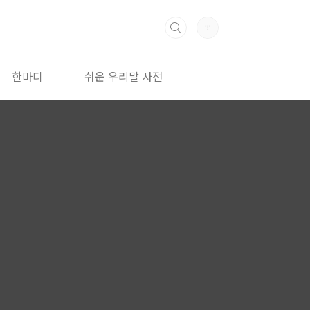
한마디
쉬운 우리말 사전