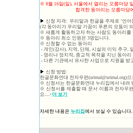
※ 8월 16일(일), 서울에서 열리는 오름마당
합격한 동아리는 오름마당에 참
▶
신청 자격: 우리말과 한글을 주제로 ‘언어
(각 동아리가 우리말 가꿈이 푸른의 모둠이 되
※ 새롭게 활동하고자 하는 사람도 동아리를 
※ 동아리 최소 인원은 3명입니다.
※ 신청할 수 없는 동아리
- 개인(강사), 지역, 단체, 시설의 이익 추구
- 영리나 정치적, 종교적 목적을 지닌 동아리
- 다른 기관에서 유사한 사업으로 지원을 받
▶
신청 방법:
한글문화연대 전자우편(urimal@urimal.org
※ 신청서는 한글문화연대 누리집에서 내려 
※ 신청서를 제출할 때 문서 이름과 전자우
요....>
더 보기
자세한 내용은
누리집
에서 보실 수 있습니다.