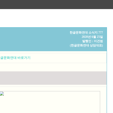
한글문화연대 소식지 777
2020년 6월 25일
발행인 : 이건범
(한글문화연대 상임대표)
글문화연대 바로가기