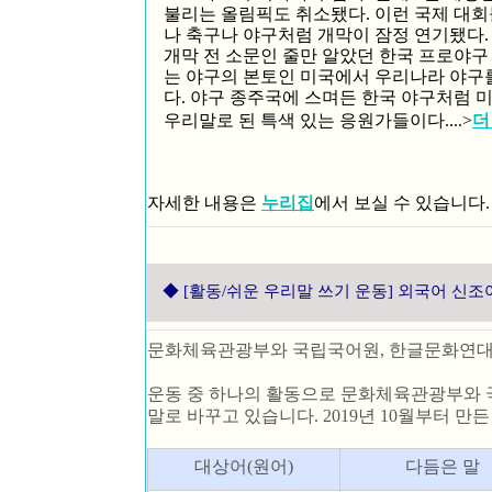
불리는 올림픽도 취소됐다. 이런 국제 대회
나 축구나 야구처럼 개막이 잠정 연기됐다.
개막 전 소문인 줄만 알았던 한국 프로야구
는 야구의 본토인 미국에서 우리나라 야구
다. 야구 종주국에 스며든 한국 야구처럼 
우리말로 된 특색 있는 응원가들이다.
...>
더
자세한 내용은
누리집
에서 보실 수 있습니다.
◆
[활동/쉬운 우리말 쓰기 운동] 외국어 신조어
문화체육관광부와 국립국어원, 한글문화연대가
운동 중 하나의 활동으로 문화체육관광부와 
말로 바꾸고 있습니다. 2019년 10월부터 만
대상어(원어)
다듬은 말