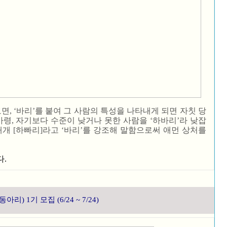
면, ‘바리’를 붙여 그 사람의 특성을 나타내게 되면 자칫 당
가령, 자기보다 수준이 낮거나 못한 사람을 ‘하바리’라 낮잡
 대개 [하빠리]라고 ‘바리’를 강조해 말함으로써 애먼 상처를
다.
) 1기 모집 (6/24 ~ 7/24)