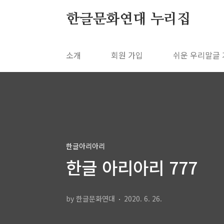
본문 바로가기
한글문화연대 누리집
소개
회원 가입
쉬운 우리말글
한글아리아리
한글 아리아리 777
by 한글문화연대
2020. 6. 26.