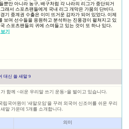
들뿐만 아니라 농구, 배구처럼 각 나라의 리그가 중단되거
 그래서 스포츠팬들에게 국내 리그 개막은 가뭄의 단비다.
 경기 중계권 수출은 이미 뜨거운 감자가 되어 있었다. 이제
를 보며 선수들을 응원하고 분석하는 진풍경이 펼쳐지고 있
미국 스포츠팬들의 귀에 스며들고 있는 것이 또 하나 있다.
 보기
 대신 쓸 새말 9
 함께 <쉬운 우리말 쓰기 운동>을 벌이고 있습니다.
국립국어원이 '새말모임'을 꾸려 외국어 신조어를 쉬운 우리
든 새말 가운데 5개를 소개합니다.
의미