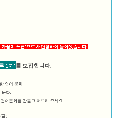
말 가꿈이 푸른'으로 새단장하여 돌아왔습니다!
 1기'
를 모집합니다.
,
한 언어 문화,
어문화,
 언어문화를 만들고 퍼뜨려 주세요.
(금)